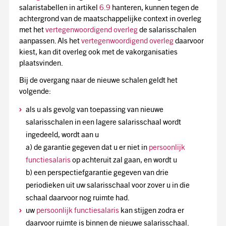
salaristabellen in artikel
6.9
hanteren, kunnen tegen de
achtergrond van de maatschappelijke context in overleg
met het
vertegenwoordigend overleg
de salarisschalen
aanpassen. Als het
vertegenwoordigend overleg
daarvoor
kiest, kan dit overleg ook met de vakorganisaties
plaatsvinden.
Bij de overgang naar de nieuwe schalen geldt het
volgende:
als u als gevolg van toepassing van nieuwe
salarisschalen in een lagere salarisschaal wordt
ingedeeld, wordt aan u
a) de garantie gegeven dat u er niet in
persoonlijk
functiesalaris
op achteruit zal gaan, en wordt u
b) een perspectiefgarantie gegeven van drie
periodieken uit uw salarisschaal voor zover u in die
schaal daarvoor nog ruimte had.
uw
persoonlijk functiesalaris
kan stijgen zodra er
daarvoor ruimte is binnen de nieuwe salarisschaal.