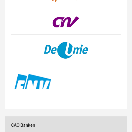
CAO Banken