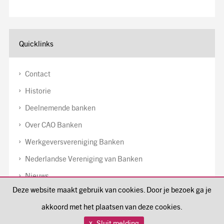
Quicklinks
Contact
Historie
Deelnemende banken
Over CAO Banken
Werkgeversvereniging Banken
Nederlandse Vereniging van Banken
Nieuws
Deze website maakt gebruik van cookies. Door je bezoek ga je
Disclaimer
akkoord met het plaatsen van deze cookies.
Cookiebeleid