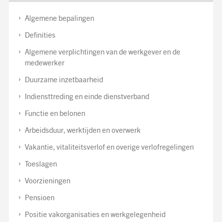
Algemene bepalingen
Definities
Algemene verplichtingen van de werkgever en de
medewerker
Duurzame inzetbaarheid
Indiensttreding en einde dienstverband
Functie en belonen
Arbeidsduur, werktijden en overwerk
Vakantie, vitaliteitsverlof en overige verlofregelingen
Toeslagen
Voorzieningen
Pensioen
Positie vakorganisaties en werkgelegenheid