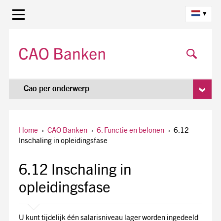
▾
Cao per onderwerp
Home
›
CAO Banken
›
6. Functie en belonen
›
6.12
Inschaling in opleidingsfase
6.12 Inschaling in
opleidingsfase
U kunt tijdelijk één salarisniveau lager worden ingedeeld