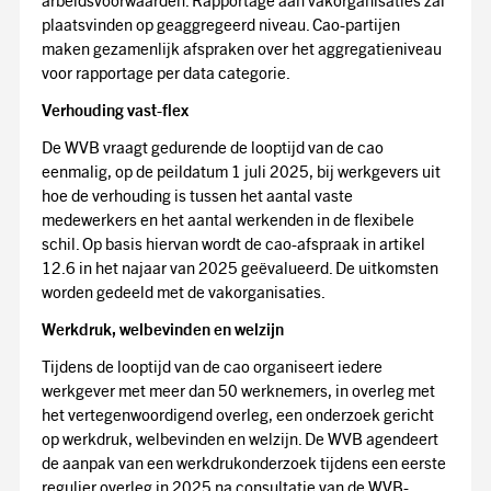
arbeidsvoorwaarden. Rapportage aan vakorganisaties zal
plaatsvinden op geaggregeerd niveau. Cao-partijen
maken gezamenlijk afspraken over het aggregatieniveau
voor rapportage per data categorie.
Verhouding vast-flex
De WVB vraagt gedurende de looptijd van de cao
eenmalig, op de peildatum 1 juli 2025, bij werkgevers uit
hoe de verhouding is tussen het aantal vaste
medewerkers en het aantal werkenden in de flexibele
schil. Op basis hiervan wordt de cao-afspraak in artikel
12.6 in het najaar van 2025 geëvalueerd. De uitkomsten
worden gedeeld met de vakorganisaties.
Werkdruk, welbevinden en welzijn
Tijdens de looptijd van de cao organiseert iedere
werkgever met meer dan 50 werknemers, in overleg met
het vertegenwoordigend overleg, een onderzoek gericht
op werkdruk, welbevinden en welzijn. De WVB agendeert
de aanpak van een werkdrukonderzoek tijdens een eerste
regulier overleg in 2025 na consultatie van de WVB-