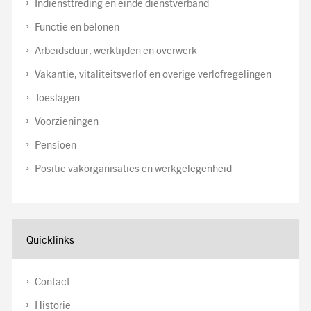
Indiensttreding en einde dienstverband
Functie en belonen
Arbeidsduur, werktijden en overwerk
Vakantie, vitaliteitsverlof en overige verlofregelingen
Toeslagen
Voorzieningen
Pensioen
Positie vakorganisaties en werkgelegenheid
Quicklinks
Contact
Historie