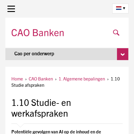
▾
Cao per onderwerp
Home
›
CAO Banken
›
1. Algemene bepalingen
›
1.10
Studie afspraken
1.10 Studie- en
werkafspraken
Potentiële gevolgen van AI op de inhoud en de