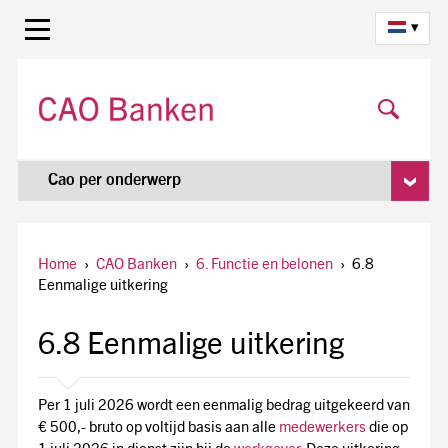
▾
Cao per onderwerp
Home
›
CAO Banken
›
6. Functie en belonen
›
6.8
Eenmalige uitkering
6.8 Eenmalige uitkering
Per 1 juli 2026 wordt een eenmalig bedrag uitgekeerd van
€ 500,- bruto op voltijd basis aan alle
medewerkers
die op