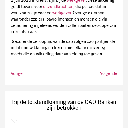
1 juli 2026 in dienst zijn bij de
werkgever
. Deze uitkering
geldt tevens voor
uitzendkrachten
, die per die datum
werkzaam zijn voor de
werkgever
. Overige externen
waaronder zzp’ers, payrollmensen en mensen die via
detachering ingeleend worden vallen buiten de scope van
deze afspraak.
Gedurende de looptijd van de cao volgen cao-partijen de
inflatieontwikkeling en treden met elkaar in overleg
mocht die ontwikkeling daar aanleiding toe geven.
Vorige
Volgende
Bij de totstandkoming van de CAO Banken
zijn betrokken