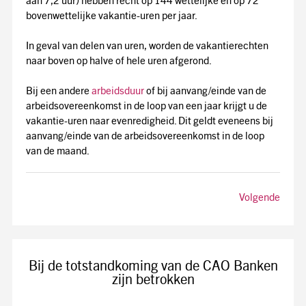
aan 7,2 uur) hebben recht op 144 wettelijke en op 72
bovenwettelijke vakantie-uren per jaar.
In geval van delen van uren, worden de vakantierechten
naar boven op halve of hele uren afgerond.
Bij een andere
arbeidsduur
of bij aanvang/einde van de
arbeidsovereenkomst in de loop van een jaar krijgt u de
vakantie-uren naar evenredigheid. Dit geldt eveneens bij
aanvang/einde van de arbeidsovereenkomst in de loop
van de maand.
Volgende
Bij de totstandkoming van de CAO Banken
zijn betrokken