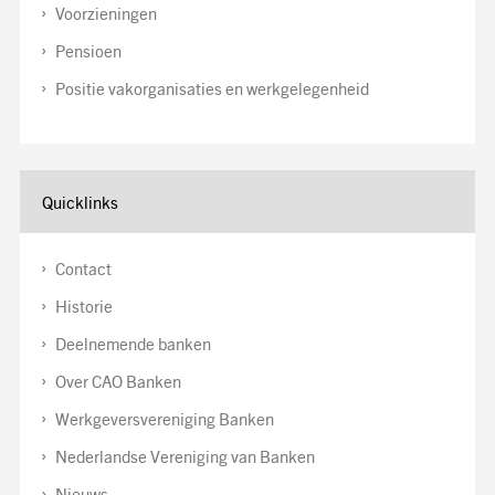
Voorzieningen
Pensioen
Positie vakorganisaties en werkgelegenheid
Quicklinks
Contact
Historie
Deelnemende banken
Over CAO Banken
Werkgeversvereniging Banken
Nederlandse Vereniging van Banken