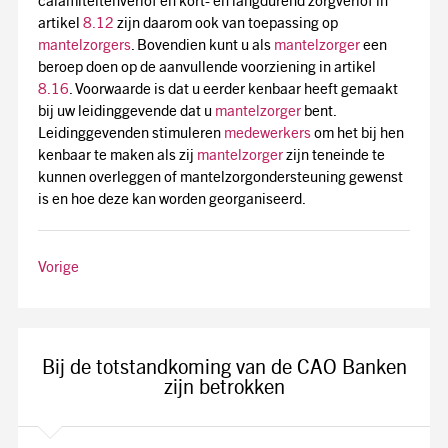
calamiteitenverlof en kort- en langdurend zorgverlof in
artikel
8.12
zijn daarom ook van toepassing op
mantelzorgers
. Bovendien kunt u als
mantelzorger
een
beroep doen op de aanvullende voorziening in artikel
8.16
. Voorwaarde is dat u eerder kenbaar heeft gemaakt
bij uw leidinggevende dat u
mantelzorger
bent.
Leidinggevenden stimuleren
medewerkers
om het bij hen
kenbaar te maken als zij
mantelzorger
zijn teneinde te
kunnen overleggen of mantelzorgondersteuning gewenst
is en hoe deze kan worden georganiseerd.
Vorige
Bij de totstandkoming van de CAO Banken
zijn betrokken