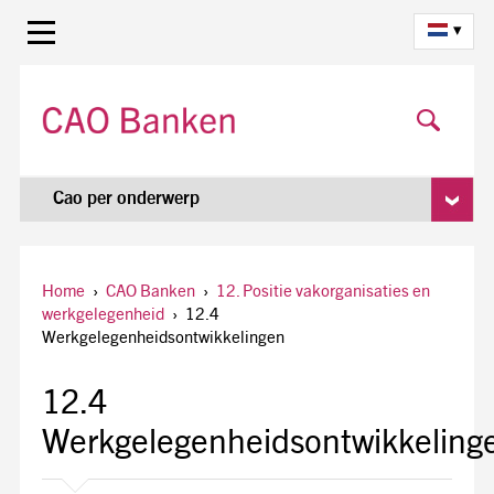
▾
Cao per onderwerp
Home
›
CAO Banken
›
12. Positie vakorganisaties en
werkgelegenheid
›
12.4
Werkgelegenheidsontwikkelingen
12.4
Werkgelegenheidsontwikkeling