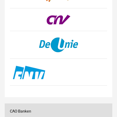
CAO Banken