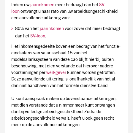
Indien uw
jaarinkomen
meer bedraagt dan het
SV-
loon
ontvangt u naar rato van uw arbeidsongeschiktheid
een aanvullende uitkering van:
80% van het
jaarinkomen
voor zover dat meer bedraagt
dan het
SV-loon
.
Het inkomensgedeelte boven een bedrag van het functie-
eindsalaris van salarisschaal 15 van het
modelsalarissysteem van deze cao blijft hierbij buiten
beschouwing, met dien verstande dat hierover nadere
voorzieningen per
werkgever
kunnen worden getroffen.
Deze aanvullende uitkering is onafhankelijk van het al
dan niet handhaven van het formele dienstverband.
U kunt aanspraak maken op bovenstaande uitkeringen,
met dien verstande dat u nimmer meer kunt ontvangen
dan bij volledige arbeidsgeschiktheid. Zodra de
arbeidsongeschiktheid vervalt, heeft u ook geen recht
meer op de aanvullende uitkeringen.