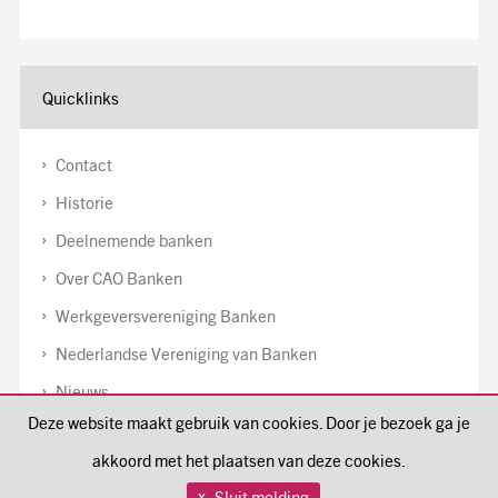
Quicklinks
Contact
Historie
Deelnemende banken
Over CAO Banken
Werkgeversvereniging Banken
Nederlandse Vereniging van Banken
Nieuws
Deze website maakt gebruik van cookies. Door je bezoek ga je
Disclaimer
akkoord met het plaatsen van deze cookies.
Cookiebeleid