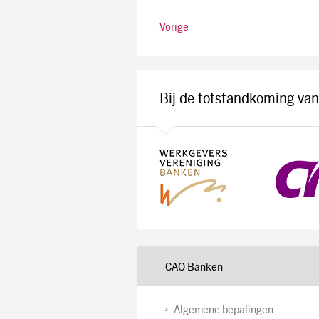
Vorige
Bij de totstandkoming va
CAO Banken
Algemene bepalingen