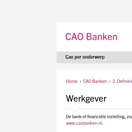
Cao per onderwerp
Home
›
CAO Banken
›
2. Definiti
Werkgever
De bank of financiële instelling, zoa
www.caobanken.nl
.