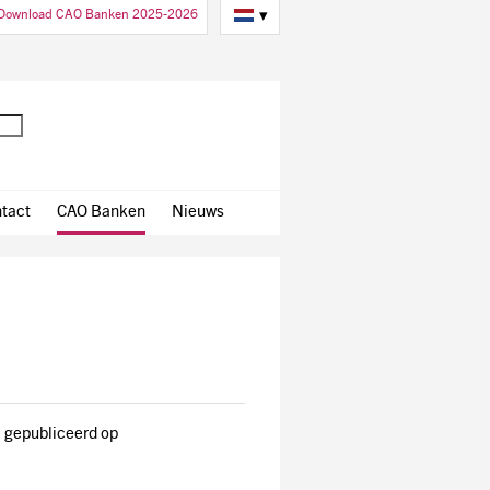
Download CAO Banken 2025-2026
▾
tact
CAO Banken
Nieuws
’ gepubliceerd op