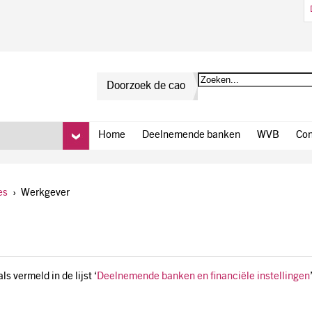
Doorzoek de cao
Home
Deelnemende banken
WVB
Con
es
›
Werkgever
ls vermeld in de lijst ‘
Deelnemende banken en financiële instellingen